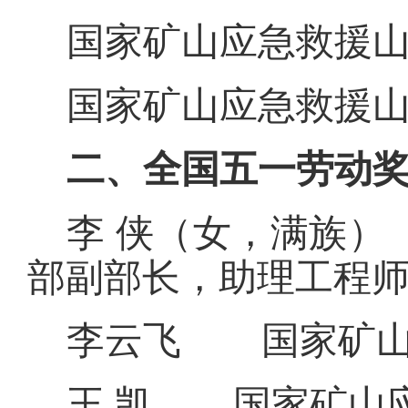
国家矿山应急救援
国家矿山应急救援
二、全国五一劳动
李
侠（女，满族）
部
副部长，助理工程
李云飞
国家矿
王
凯
国家矿山