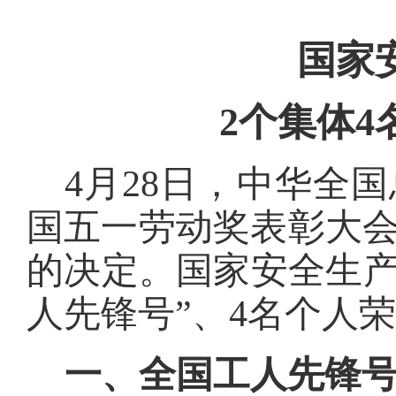
国家
2
个集体4
4
月28
日，中华全国
国五一劳动奖表彰大会
的决定。国家安全生产
人先锋号”、4
名个人荣
一、全国工人先锋