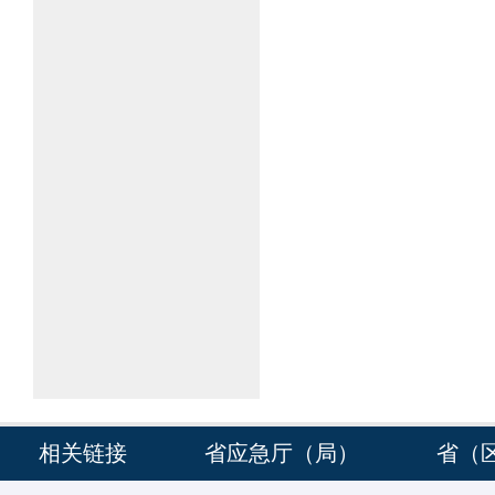
相关链接
省应急厅（局）
省（