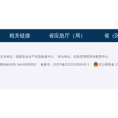
相关链接
省应急厅（局）
省（
主办单位：国家安全生产应急救援中心 承办单位：应急管理部宣传教育中心
网站标识码: bm34000002 备案号：
京ICP备2021015834号-1
京公网安备 11